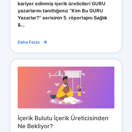
kariyer edinmiş içerik üreticileri GURU
yazarlarını tanıttığımız “Kim Bu GURU
Yazarlar?” serisinin 5. röportajını Sağlık
&…
Daha Fazla
İçerik Bulutu İçerik Üreticisinden
Ne Bekliyor?