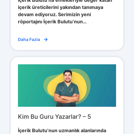
İçerik Bulutu’na emekleriyle değer katan
içerik üreticilerini yakından tanımaya
devam ediyoruz. Serimizin yeni
röportajını İçerik Bulutu’nun…
Daha Fazla
Kim Bu Guru Yazarlar? – 5
İçerik Bulutu’nun uzmanlık alanlarında