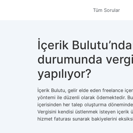
Tüm Sorular
İçerik Bulutu’n
durumunda vergi
yapılıyor?
İçerik Bulutu, gelir elde eden freelance içeri
yöntemi ile düzenli olarak ödemektedir. B
içerisinden her talep oluşturma döneminde d
Vergisini kendisi üstlenmek isteyen içerik ür
hizmet faturası sunarak bakiyelerini eksiks