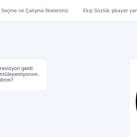
Seçme ve Çalışma İlkelerimiz
Ekşi Sözlük şikayet yanı
 revizyon geldi
ntüleyemiyorum.
lirim?