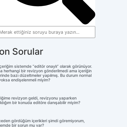
on Sorular
 içeriğim sistemde “editör onaylı” olarak görünüyor.
a herhangi bir revizyon gönderilmedi ama içeriğin
rinde bazı düzeltmeler yapılmış. Bu durum normal
yoksa endişelenmeli miyim?
riğime revizyon geldi, revizyonu yaparken
ıldığım bir konuda editöre danışabilir miyim?
eden gördüğüm içerikleri şimdi göremiyorum,
temde bir sorun mu var?