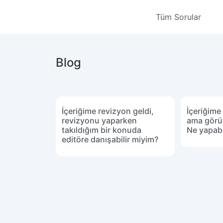
Tüm Sorular
Blog
İçeriğime revizyon geldi,
İçeriğime
revizyonu yaparken
ama görü
takıldığım bir konuda
Ne yapabi
editöre danışabilir miyim?